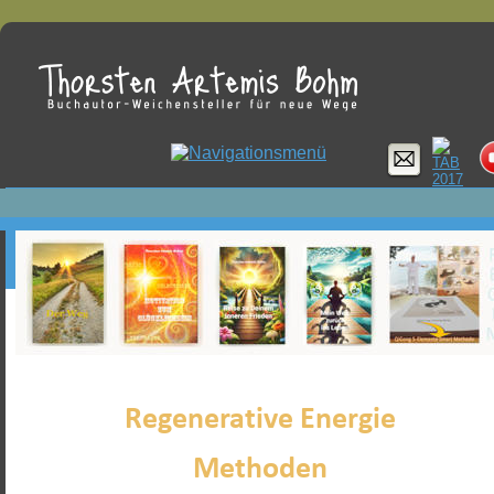
Regenerative Energie 
Methoden