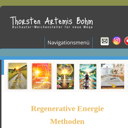
Regenerative Energie 
Methoden